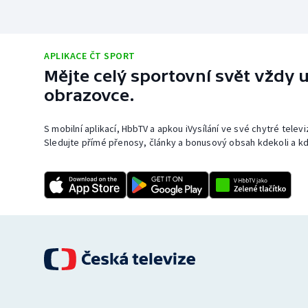
APLIKACE ČT SPORT
Mějte celý sportovní svět vždy u
obrazovce.
S mobilní aplikací, HbbTV a apkou iVysílání ve své chytré telev
Sledujte přímé přenosy, články a bonusový obsah kdekoli a kd