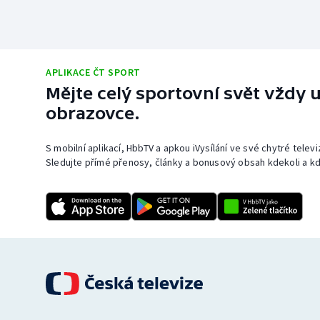
APLIKACE ČT SPORT
Mějte celý sportovní svět vždy u
obrazovce.
S mobilní aplikací, HbbTV a apkou iVysílání ve své chytré telev
Sledujte přímé přenosy, články a bonusový obsah kdekoli a kd