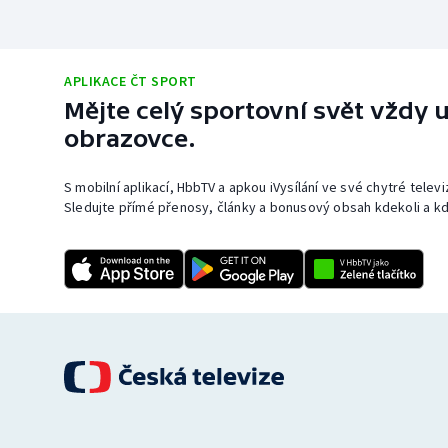
APLIKACE ČT SPORT
Mějte celý sportovní svět vždy u
obrazovce.
S mobilní aplikací, HbbTV a apkou iVysílání ve své chytré telev
Sledujte přímé přenosy, články a bonusový obsah kdekoli a kd