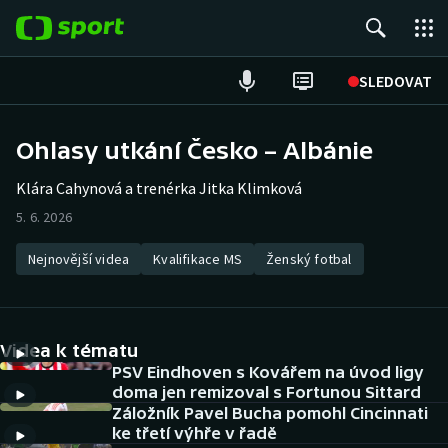
POPULÁRNÍ
SLEDOVAT
Fotbal
Ohlasy utkání Česko – Albánie
Hokej
Klára Cahynová a trenérka Jitka Klimková
5. 6. 2026
Tenis
Nejnovější videa
Kvalifikace MS
Ženský fotbal
Atletika
Cyklistika
Videa k tématu
DALŠÍ SPORTY
PSV Eindhoven s Kovářem na úvod ligy
doma jen remizoval s Fortunou Sittard
Americký fotbal
Záložník Pavel Bucha pomohl Cincinnati
NEPŘEHLÉDNĚTE
ke třetí výhře v řadě