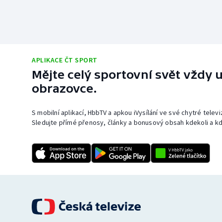
APLIKACE ČT SPORT
Mějte celý sportovní svět vždy u
obrazovce.
S mobilní aplikací, HbbTV a apkou iVysílání ve své chytré telev
Sledujte přímé přenosy, články a bonusový obsah kdekoli a kd