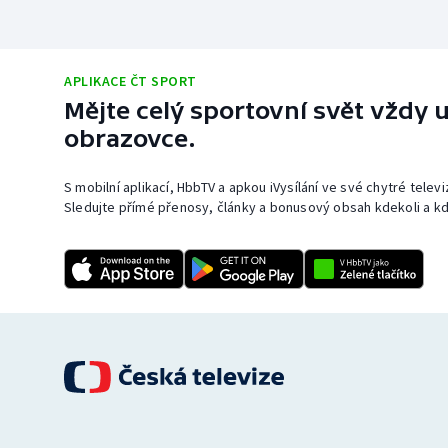
APLIKACE ČT SPORT
Mějte celý sportovní svět vždy u
obrazovce.
S mobilní aplikací, HbbTV a apkou iVysílání ve své chytré telev
Sledujte přímé přenosy, články a bonusový obsah kdekoli a kd