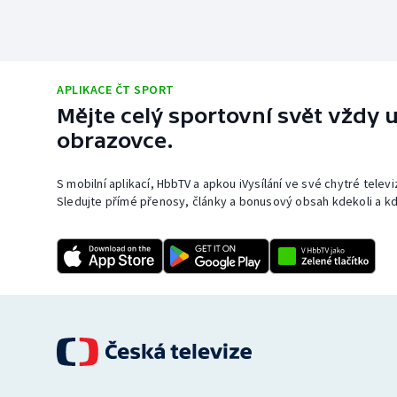
APLIKACE ČT SPORT
Mějte celý sportovní svět vždy u
obrazovce.
S mobilní aplikací, HbbTV a apkou iVysílání ve své chytré telev
Sledujte přímé přenosy, články a bonusový obsah kdekoli a kd