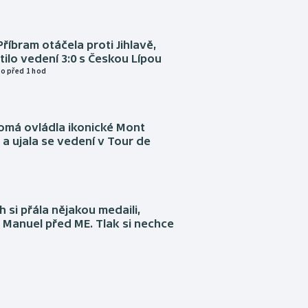
Příbram otáčela proti Jihlavě,
atilo vedení 3:0 s Českou Lípou
o před 1 hod
omá ovládla ikonické Mont
a ujala se vedení v Tour de
 si přála nějakou medaili,
 Manuel před ME. Tlak si nechce