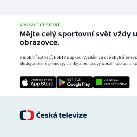
APLIKACE ČT SPORT
Mějte celý sportovní svět vždy u
obrazovce.
S mobilní aplikací, HbbTV a apkou iVysílání ve své chytré telev
Sledujte přímé přenosy, články a bonusový obsah kdekoli a kd