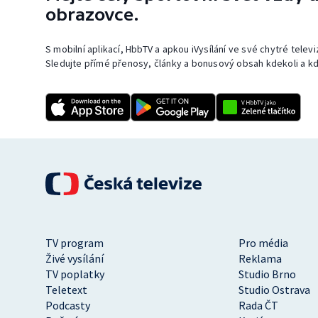
obrazovce.
S mobilní aplikací, HbbTV a apkou iVysílání ve své chytré telev
Sledujte přímé přenosy, články a bonusový obsah kdekoli a kd
TV program
Pro média
Živé vysílání
Reklama
TV poplatky
Studio Brno
Teletext
Studio Ostrava
Podcasty
Rada ČT