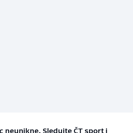
 neunikne. Sledujte ČT sport i