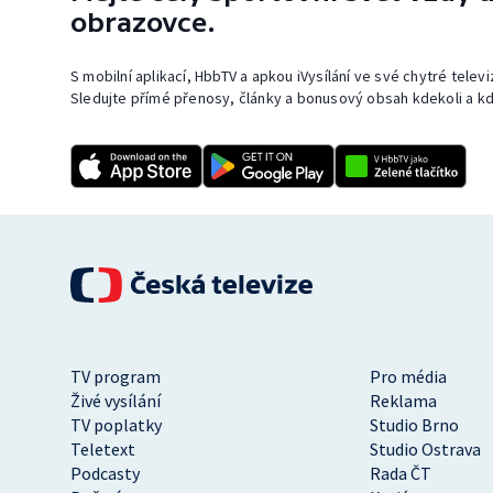
obrazovce.
S mobilní aplikací, HbbTV a apkou iVysílání ve své chytré telev
Sledujte přímé přenosy, články a bonusový obsah kdekoli a kd
TV program
Pro média
Živé vysílání
Reklama
TV poplatky
Studio Brno
Teletext
Studio Ostrava
Podcasty
Rada ČT