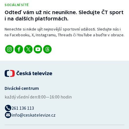
SOCIÁLNÍ SÍTĚ
Odteď vám už nic neunikne. Sledujte ČT sport
i na dalších platformách.
Nenechte si nikde ujít nejnovější sportovní události. Sledujte nás i
na Facebooku, X, Instagramu, Threads či YouTube a buďte v obraze.
Divácké centrum
každý všední den:
8:00—16:00 hodin
261 136 113
info@ceskatelevize.cz