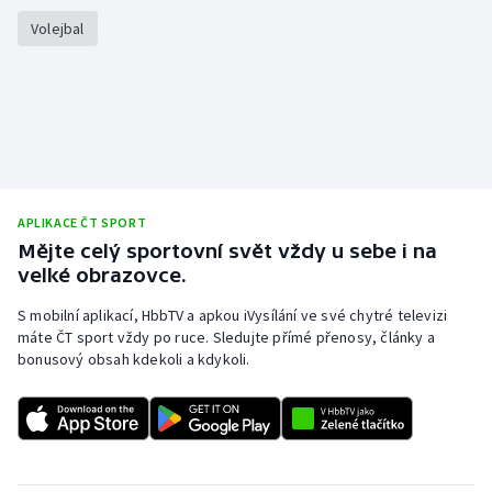
Volejbal
APLIKACE ČT SPORT
Mějte celý sportovní svět vždy u sebe i na
velké obrazovce.
S mobilní aplikací, HbbTV a apkou iVysílání ve své chytré televizi
máte ČT sport vždy po ruce. Sledujte přímé přenosy, články a
bonusový obsah kdekoli a kdykoli.