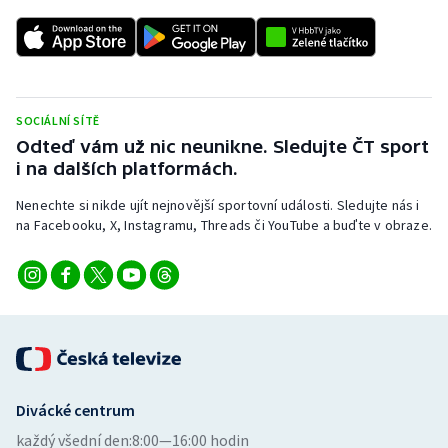
SOCIÁLNÍ SÍTĚ
Odteď vám už nic neunikne. Sledujte ČT sport
i na dalších platformách.
Nenechte si nikde ujít nejnovější sportovní události. Sledujte nás i
na Facebooku, X, Instagramu, Threads či YouTube a buďte v obraze.
Divácké centrum
každý všední den:
8:00—16:00 hodin