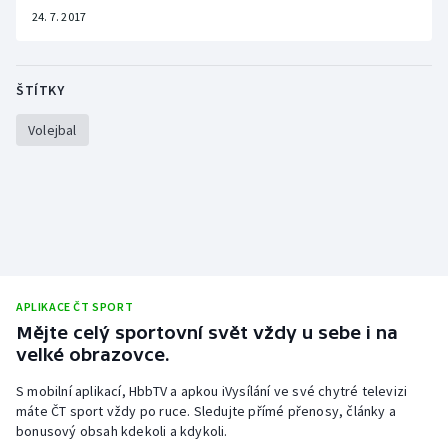
24. 7. 2017
ŠTÍTKY
Volejbal
APLIKACE ČT SPORT
Mějte celý sportovní svět vždy u sebe i na
velké obrazovce.
S mobilní aplikací, HbbTV a apkou iVysílání ve své chytré televizi
máte ČT sport vždy po ruce. Sledujte přímé přenosy, články a
bonusový obsah kdekoli a kdykoli.