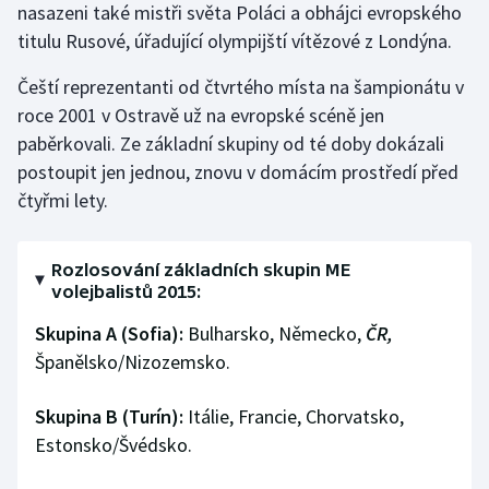
nasazeni také mistři světa Poláci a obhájci evropského
titulu Rusové, úřadující olympijští vítězové z Londýna.
Čeští reprezentanti od čtvrtého místa na šampionátu v
roce 2001 v Ostravě už na evropské scéně jen
paběrkovali. Ze základní skupiny od té doby dokázali
postoupit jen jednou, znovu v domácím prostředí před
čtyřmi lety.
Rozlosování základních skupin ME
volejbalistů 2015:
Skupina A (Sofia):
Bulharsko, Německo,
ČR,
Španělsko/Nizozemsko.
Skupina B (Turín):
Itálie, Francie, Chorvatsko,
Estonsko/Švédsko.