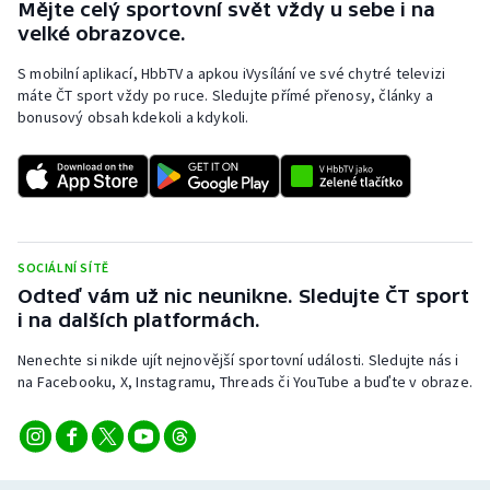
Mějte celý sportovní svět vždy u sebe i na
velké obrazovce.
S mobilní aplikací, HbbTV a apkou iVysílání ve své chytré televizi
máte ČT sport vždy po ruce. Sledujte přímé přenosy, články a
bonusový obsah kdekoli a kdykoli.
SOCIÁLNÍ SÍTĚ
Odteď vám už nic neunikne. Sledujte ČT sport
i na dalších platformách.
Nenechte si nikde ujít nejnovější sportovní události. Sledujte nás i
na Facebooku, X, Instagramu, Threads či YouTube a buďte v obraze.