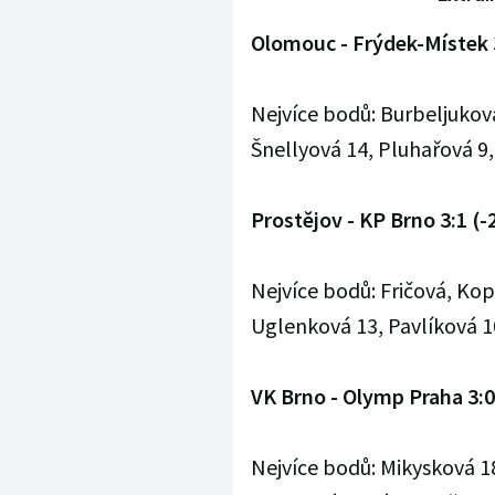
Olomouc - Frýdek-Místek 3
Nejvíce bodů: Burbeljukov
Šnellyová 14, Pluhařová 9
Prostějov - KP Brno 3:1 (-2
Nejvíce bodů: Fričová, Ko
Uglenková 13, Pavlíková 1
VK Brno - Olymp Praha 3:0 
Nejvíce bodů: Mikysková 1