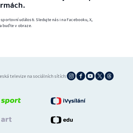
ormách.
 sportovní události. Sledujte nás i na Facebooku, X,
a buďte v obraze.
eská televize na sociálních sítích: