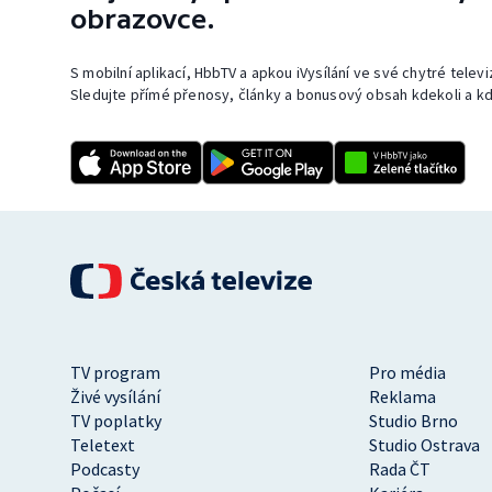
obrazovce.
S mobilní aplikací, HbbTV a apkou iVysílání ve své chytré telev
Sledujte přímé přenosy, články a bonusový obsah kdekoli a kd
TV program
Pro média
Živé vysílání
Reklama
TV poplatky
Studio Brno
Teletext
Studio Ostrava
Podcasty
Rada ČT