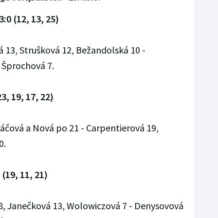
:0 (12, 13, 25)
á 13, Strušková 12, Bežandolská 10 -
, Šprochová 7.
3, 19, 17, 22)
páčová a Nová po 21 - Carpentierová 19,
0.
(19, 11, 21)
8, Janečková 13, Wolowiczová 7 - Denysovová