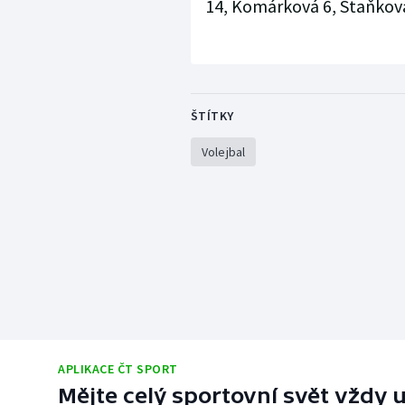
14, Komárková 6, Staňková
ŠTÍTKY
Volejbal
APLIKACE ČT SPORT
Mějte celý sportovní svět vždy u