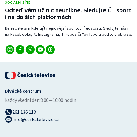
SOCIÁLNÍ SÍTĚ
Odteď vám už nic neunikne. Sledujte ČT sport
i na dalších platformách.
Nenechte si nikde ujít nejnovější sportovní události. Sledujte nás i
na Facebooku, X, Instagramu, Threads či YouTube a buďte v obraze.
Divácké centrum
každý všední den:
8:00—16:00 hodin
261 136 113
info@ceskatelevize.cz