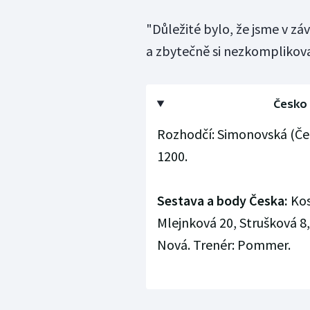
"Důležité bylo, že jsme v zá
a zbytečně si nezkomplikova
Česko 
Rozhodčí: Simonovská (Čern
1200.
Sestava a body Česka:
Kos
Mlejnková 20, Strušková 8,
Nová. Trenér: Pommer.