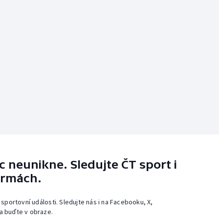
 neunikne. Sledujte ČT sport i
ormách.
 sportovní události. Sledujte nás i na Facebooku, X,
a buďte v obraze.