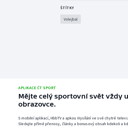
ŠTÍTKY
Volejbal
APLIKACE ČT SPORT
Mějte celý sportovní svět vždy u
obrazovce.
S mobilní aplikací, HbbTV a apkou iVysílání ve své chytré telev
Sledujte přímé přenosy, články a bonusový obsah kdekoli a kd