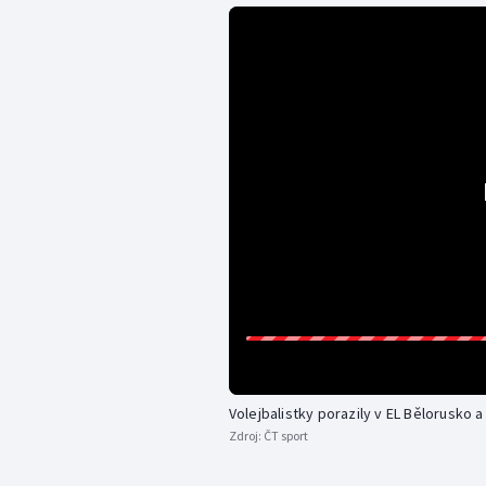
Volejbalistky porazily v EL Bělorusko 
Zdroj:
ČT sport