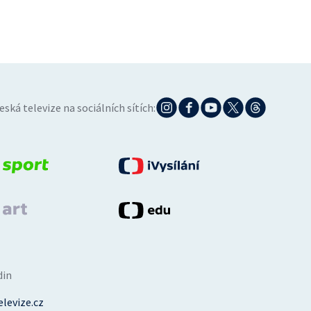
eská televize na sociálních sítích:
din
levize.cz