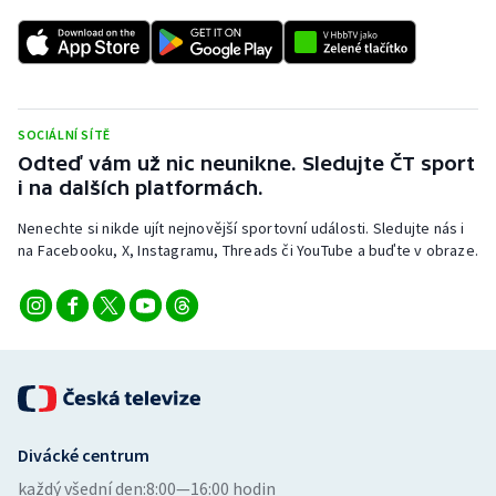
SOCIÁLNÍ SÍTĚ
Odteď vám už nic neunikne. Sledujte ČT sport
i na dalších platformách.
Nenechte si nikde ujít nejnovější sportovní události. Sledujte nás i
na Facebooku, X, Instagramu, Threads či YouTube a buďte v obraze.
Divácké centrum
každý všední den:
8:00—16:00 hodin