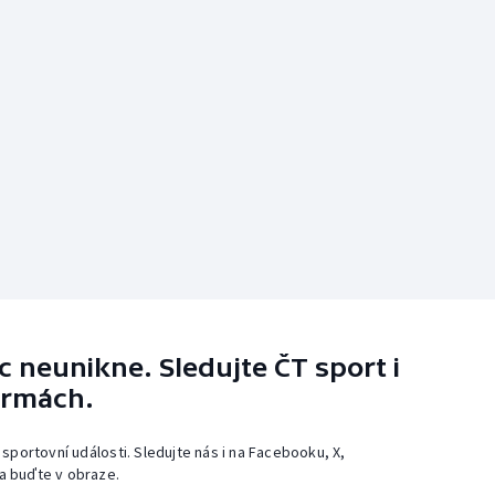
 neunikne. Sledujte ČT sport i
ormách.
 sportovní události. Sledujte nás i na Facebooku, X,
a buďte v obraze.