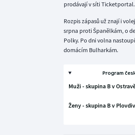
prodávají v síti Ticketportal.
Rozpis zápasů už znají i vole
srpna proti Španělkám, o de
Polky. Po dni volna nastoupí
domácím Bulharkám.
Program česk
Muži - skupina B v Ostravě
Ženy - skupina B v Plovdiv