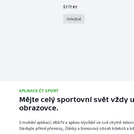
ŠTÍTKY
Volejbal
APLIKACE ČT SPORT
Mějte celý sportovní svět vždy u
obrazovce.
S mobilní aplikací, HbbTV a apkou iVysílání ve své chytré telev
Sledujte přímé přenosy, články a bonusový obsah kdekoli a kd