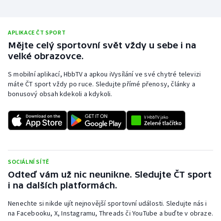
APLIKACE ČT SPORT
Mějte celý sportovní svět vždy u sebe i na
velké obrazovce.
S mobilní aplikací, HbbTV a apkou iVysílání ve své chytré televizi
máte ČT sport vždy po ruce. Sledujte přímé přenosy, články a
bonusový obsah kdekoli a kdykoli.
SOCIÁLNÍ SÍTĚ
Odteď vám už nic neunikne. Sledujte ČT sport
i na dalších platformách.
Nenechte si nikde ujít nejnovější sportovní události. Sledujte nás i
na Facebooku, X, Instagramu, Threads či YouTube a buďte v obraze.