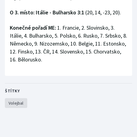
O 3. místo: Itálie - Bulharsko 3:1
(20, 14, -23, 20).
Konečné pořadí ME:
1. Francie, 2. Slovinsko, 3.
Itálie, 4. Bulharsko, 5. Polsko, 6. Rusko, 7. Srbsko, 8.
Německo, 9. Nizozemsko, 10. Belgie, 11. Estonsko,
12. Finsko, 13. ČR, 14. Slovensko, 15. Chorvatsko,
16. Bělorusko.
ŠTÍTKY
Volejbal