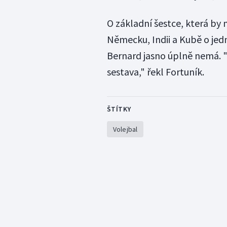
O základní šestce, která by 
Německu, Indii a Kubě o jed
Bernard jasno úplně nemá. "N
sestava," řekl Fortuník.
ŠTÍTKY
Volejbal