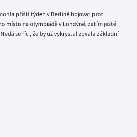
mohla příští týden v Berlíně bojovat proti
no místo na olympiádě v Londýně, zatím ještě
edá se říci, že by už vykrystalizovala základní