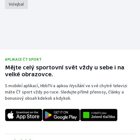
Volejbal
APLIKACE ČT SPORT
Mějte celý sportovní svět vždy u sebe i na
velké obrazovce.
S mobilní aplikací, HbbTV a apkou iVysílání ve své chytré televizi
máte ČT sport vždy po ruce. Sledujte přímé přenosy, články a
bonusový obsah kdekoli a kdykoli.