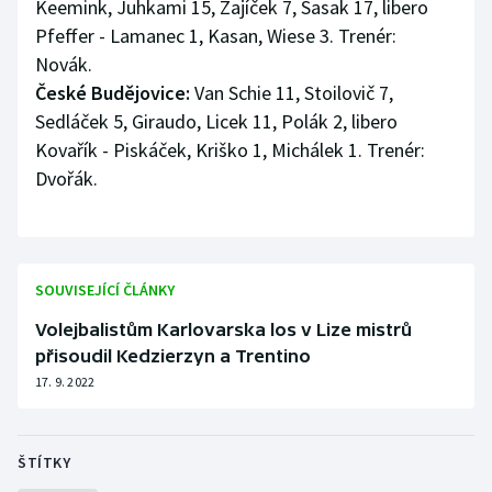
Keemink, Juhkami 15, Zajíček 7, Sasak 17, libero
Pfeffer - Lamanec 1, Kasan, Wiese 3. Trenér:
Novák.
České Budějovice:
Van Schie 11, Stoilovič 7,
Sedláček 5, Giraudo, Licek 11, Polák 2, libero
Kovařík - Piskáček, Kriško 1, Michálek 1. Trenér:
Dvořák.
SOUVISEJÍCÍ ČLÁNKY
Volejbalistům Karlovarska los v Lize mistrů
přisoudil Kedzierzyn a Trentino
17. 9. 2022
ŠTÍTKY