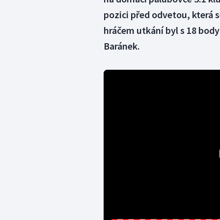
pozici před odvetou, která 
hráčem utkání byl s 18 body
Baránek.