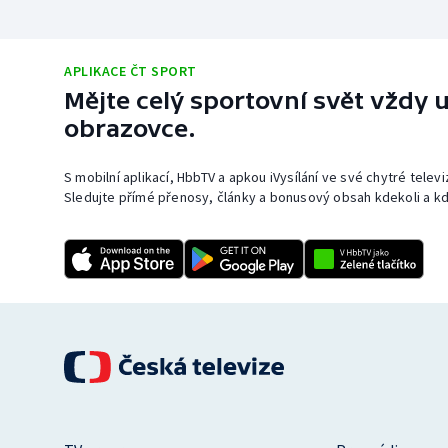
APLIKACE ČT SPORT
Mějte celý sportovní svět vždy u
obrazovce.
S mobilní aplikací, HbbTV a apkou iVysílání ve své chytré telev
Sledujte přímé přenosy, články a bonusový obsah kdekoli a kd