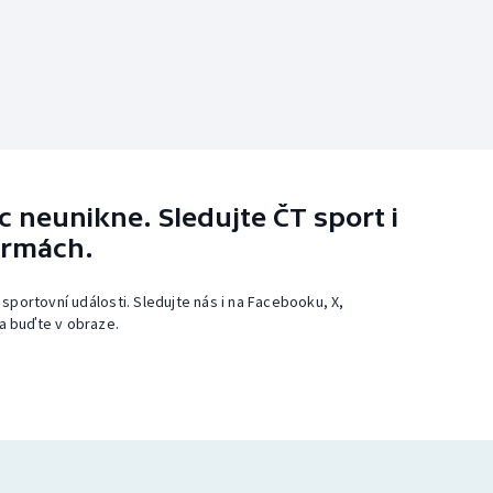
 neunikne. Sledujte ČT sport i
ormách.
 sportovní události. Sledujte nás i na Facebooku, X,
a buďte v obraze.