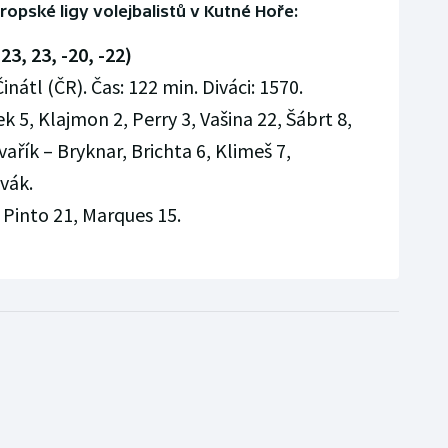
ropské ligy volejbalistů v Kutné Hoře:
23, 23, -20, -22)
inátl (ČR). Čas: 122 min. Diváci: 1570.
k 5, Klajmon 2, Perry 3, Vašina 22, Šábrt 8,
řík – Bryknar, Brichta 6, Klimeš 7,
vák.
 Pinto 21, Marques 15.