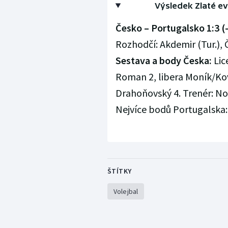
Výsledek Zlaté ev
Česko – Portugalsko 1:3 (-
Rozhodčí: Akdemir (Tur.), Č
Sestava a body Česka:
Lice
Roman 2, libera Moník/Kova
Drahoňovský 4. Trenér: No
Nejvíce bodů Portugalska:
ŠTÍTKY
Volejbal