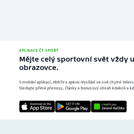
APLIKACE ČT SPORT
Mějte celý sportovní svět vždy u
obrazovce.
S mobilní aplikací, HbbTV a apkou iVysílání ve své chytré telev
Sledujte přímé přenosy, články a bonusový obsah kdekoli a kd