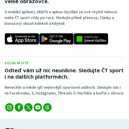
velké obrazovce.
S mobilní aplikací, HbbTV a apkou iVysílání ve své chytré televizi
máte ČT sport vždy po ruce. Sledujte přímé přenosy, články a
bonusový obsah kdekoli a kdykoli.
SOCIÁLNÍ SÍTĚ
Odteď vám už nic neunikne. Sledujte ČT sport
i na dalších platformách.
Nenechte si nikde ujít nejnovější sportovní události. Sledujte nás i
na Facebooku, X, Instagramu, Threads či YouTube a buďte v obraze.