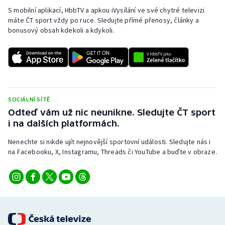
S mobilní aplikací, HbbTV a apkou iVysílání ve své chytré televizi
máte ČT sport vždy po ruce. Sledujte přímé přenosy, články a
bonusový obsah kdekoli a kdykoli.
SOCIÁLNÍ SÍTĚ
Odteď vám už nic neunikne. Sledujte ČT sport
i na dalších platformách.
Nenechte si nikde ujít nejnovější sportovní události. Sledujte nás i
na Facebooku, X, Instagramu, Threads či YouTube a buďte v obraze.