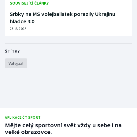
SOUVISEJÍCÍ ČLÁNKY
Srbky na MS volejbalistek porazily Ukrajinu
hladce 3:0
23. 8. 2025
ŠTÍTKY
Volejbal
APLIKACE ČT SPORT
Mějte celý sportovní svět vždy u sebe i na
velké obrazovce.