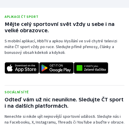
APLIKACE ČT SPORT
Mějte celý sportovní svět vždy u sebe i na
velké obrazovce.
S mobilní aplikací, HbbTV a apkou iVysílání ve své chytré televizi
máte ČT sport vždy po ruce. Sledujte přímé přenosy, články a
bonusový obsah kdekoli a kdykoli.
SOCIÁLNÍ SÍTĚ
Odteď vám už nic neunikne. Sledujte ČT sport
i na dalších platformách.
Nenechte si nikde ujít nejnovější sportovní události. Sledujte nás i
na Facebooku, X, Instagramu, Threads či YouTube a buďte v obraze.