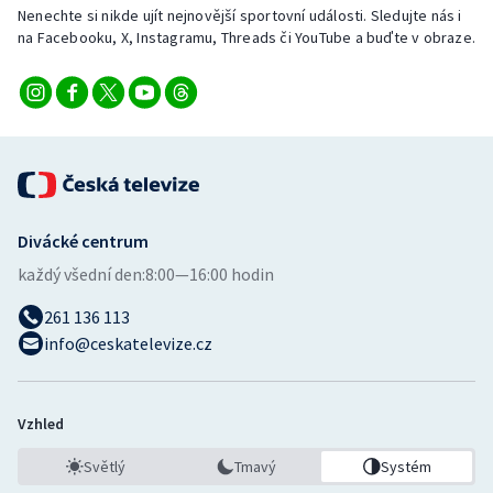
Nenechte si nikde ujít nejnovější sportovní události. Sledujte nás i
na Facebooku, X, Instagramu, Threads či YouTube a buďte v obraze.
Divácké centrum
každý všední den:
8:00—16:00 hodin
261 136 113
info@ceskatelevize.cz
Vzhled
Světlý
Tmavý
Systém