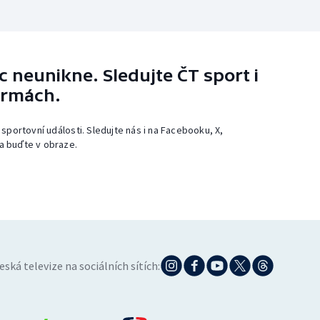
 neunikne. Sledujte ČT sport i
ormách.
 sportovní události. Sledujte nás i na Facebooku, X,
a buďte v obraze.
eská televize na sociálních sítích: