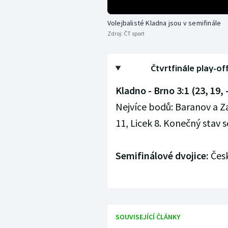
Volejbalisté Kladna jsou v semifinále
Zdroj:
ČT sport
Čtvrtfinále play-of
Kladno - Brno 3:1 (23, 19, 
Nejvíce bodů: Baranov a Za
11, Licek 8. Konečný stav sé
Semifinálové dvojice:
Česk
SOUVISEJÍCÍ ČLÁNKY