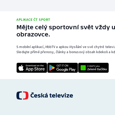
APLIKACE ČT SPORT
Mějte celý sportovní svět vždy u
obrazovce.
S mobilní aplikací, HbbTV a apkou iVysílání ve své chytré telev
Sledujte přímé přenosy, články a bonusový obsah kdekoli a kd