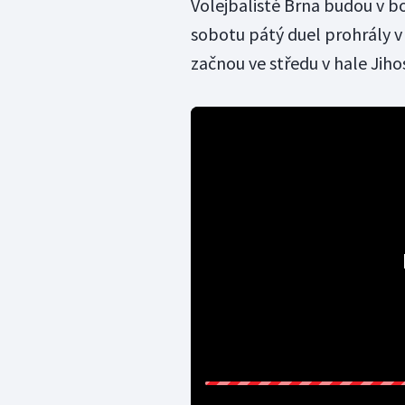
Volejbalisté Brna budou v bo
sobotu pátý duel prohrály v
začnou ve středu v hale Jihos