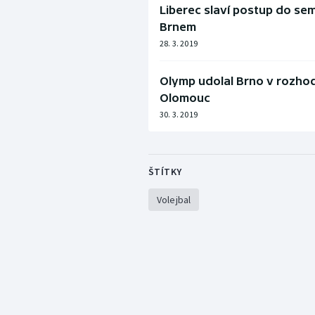
Liberec slaví postup do sem
Brnem
28. 3. 2019
Olymp udolal Brno v rozhod
Olomouc
30. 3. 2019
ŠTÍTKY
Volejbal