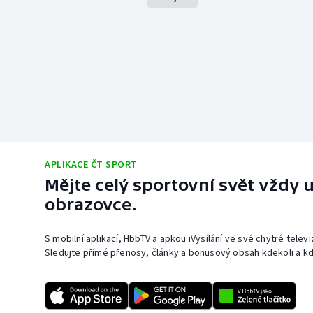
APLIKACE ČT SPORT
Mějte celý sportovní svět vždy u
obrazovce.
S mobilní aplikací, HbbTV a apkou iVysílání ve své chytré telev
Sledujte přímé přenosy, články a bonusový obsah kdekoli a kd