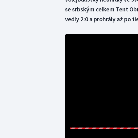
se srbským celkem Tent Obr
vedly 2:0 a prohrály až po ti