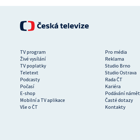
TV program
Pro média
Živé vysílání
Reklama
TV poplatky
Studio Brno
Teletext
Studio Ostrava
Podcasty
Rada ČT
Počasí
Kariéra
E-shop
Podávání námět
Mobilní a TV aplikace
Časté dotazy
Vše o ČT
Kontakty