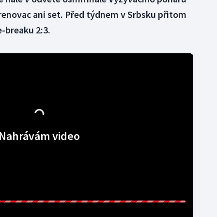
enovac ani set. Před týdnem v Srbsku přitom
e-breaku 2:3.
Nahrávám video