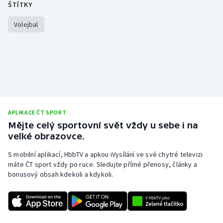
ŠTÍTKY
Volejbal
APLIKACE ČT SPORT
Mějte celý sportovní svět vždy u sebe i na
velké obrazovce.
S mobilní aplikací, HbbTV a apkou iVysílání ve své chytré televizi
máte ČT sport vždy po ruce. Sledujte přímé přenosy, články a
bonusový obsah kdekoli a kdykoli.