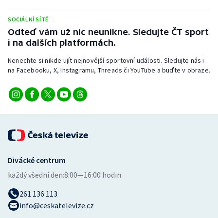
SOCIÁLNÍ SÍTĚ
Odteď vám už nic neunikne. Sledujte ČT sport
i na dalších platformách.
Nenechte si nikde ujít nejnovější sportovní události. Sledujte nás i
na Facebooku, X, Instagramu, Threads či YouTube a buďte v obraze.
Divácké centrum
každý všední den:
8:00—16:00 hodin
261 136 113
info@ceskatelevize.cz