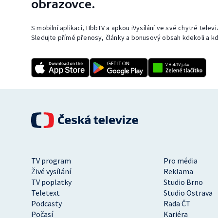
obrazovce.
S mobilní aplikací, HbbTV a apkou iVysílání ve své chytré telev
Sledujte přímé přenosy, články a bonusový obsah kdekoli a kd
TV program
Pro média
Živé vysílání
Reklama
TV poplatky
Studio Brno
Teletext
Studio Ostrava
Podcasty
Rada ČT
Počasí
Kariéra