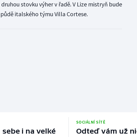
 druhou stovku výher v řadě. V Lize mistryň bude
půdě italského týmu Villa Cortese.
SOCIÁLNÍ SÍTĚ
 sebe i na velké
Odteď vám už nic