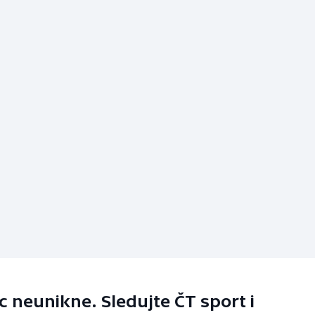
 neunikne. Sledujte ČT sport i