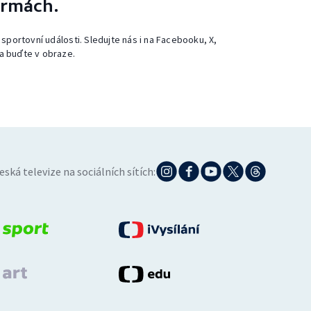
ormách.
 sportovní události. Sledujte nás i na Facebooku, X,
a buďte v obraze.
eská televize na sociálních sítích: