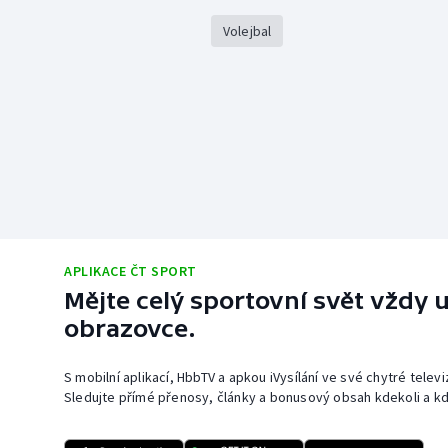
Volejbal
APLIKACE ČT SPORT
Mějte celý sportovní svět vždy u
obrazovce.
S mobilní aplikací, HbbTV a apkou iVysílání ve své chytré telev
Sledujte přímé přenosy, články a bonusový obsah kdekoli a kd