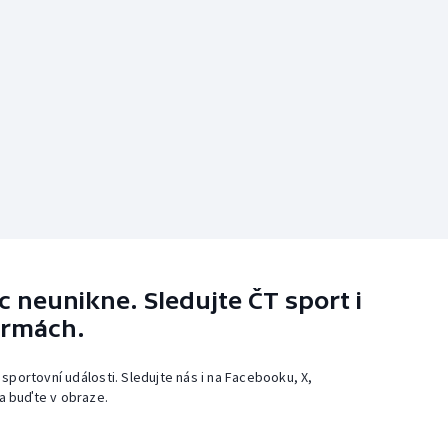
 neunikne. Sledujte ČT sport i
ormách.
 sportovní události. Sledujte nás i na Facebooku, X,
a buďte v obraze.