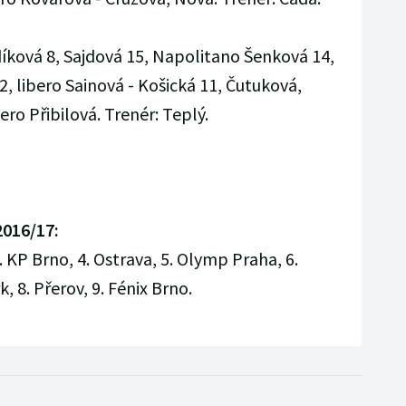
íková 8, Sajdová 15, Napolitano Šenková 14,
2, libero Sainová - Košická 11, Čutuková,
ero Přibilová. Trenér: Teplý.
2016/17:
. KP Brno, 4. Ostrava, 5. Olymp Praha, 6.
, 8. Přerov, 9. Fénix Brno.