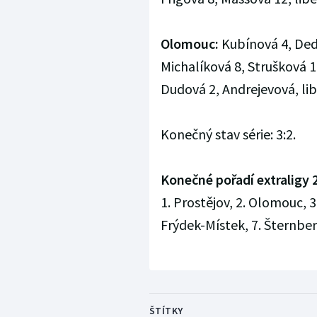
Olomouc:
Kubínová 4, Ded
Michalíková 8, Strušková 1
Dudová 2, Andrejevová, lib
Konečný stav série: 3:2.
Konečné pořadí extraligy 
1. Prostějov, 2. Olomouc, 3
Frýdek-Místek, 7. Šternberk
ŠTÍTKY