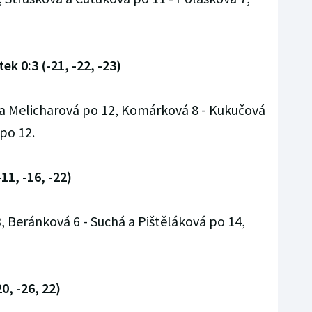
k 0:3 (-21, -22, -23)
 a Melicharová po 12, Komárková 8 - Kukučová
po 12.
11, -16, -22)
, Beránková 6 - Suchá a Pištěláková po 14,
0, -26, 22)