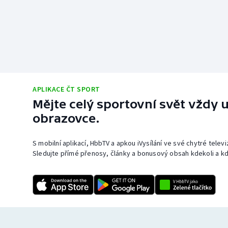
APLIKACE ČT SPORT
Mějte celý sportovní svět vždy u
obrazovce.
S mobilní aplikací, HbbTV a apkou iVysílání ve své chytré telev
Sledujte přímé přenosy, články a bonusový obsah kdekoli a kd