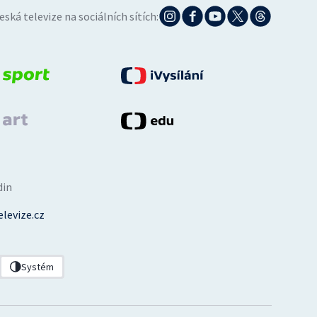
eská televize na sociálních sítích:
din
levize.cz
Systém