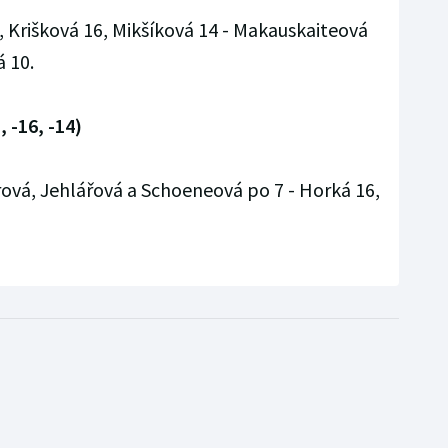
, Krišková 16, Mikšíková 14 - Makauskaiteová
á 10.
, -16, -14)
ová, Jehlářová a Schoeneová po 7 - Horká 16,