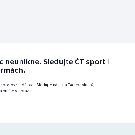
 neunikne. Sledujte ČT sport i
ormách.
 sportovní události. Sledujte nás i na Facebooku, X,
a buďte v obraze.