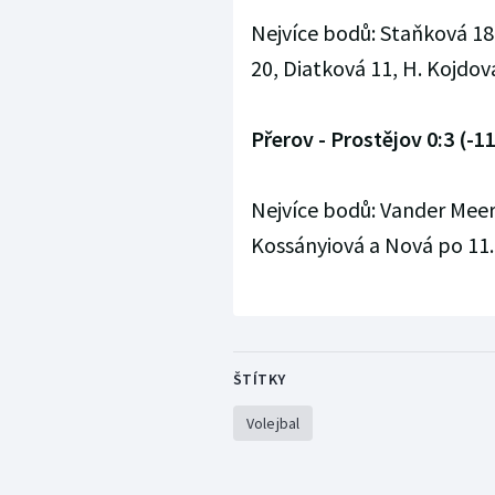
Nejvíce bodů: Staňková 18
20, Diatková 11, H. Kojdov
Přerov - Prostějov 0:3 (-11
Nejvíce bodů: Vander Meer
Kossányiová a Nová po 11.
ŠTÍTKY
Volejbal