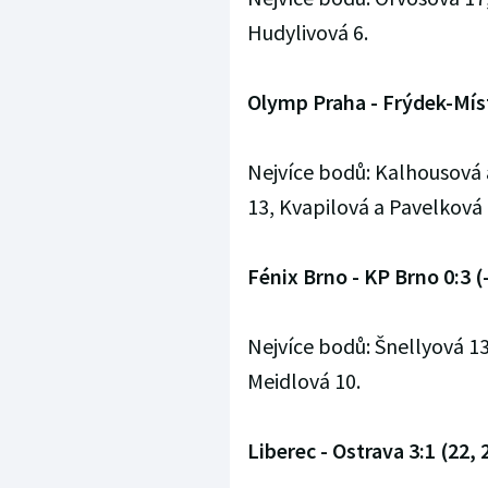
Hudylivová 6.
Olymp Praha - Frýdek-Míste
Nejvíce bodů: Kalhousová
13, Kvapilová a Pavelková 
Fénix Brno - KP Brno 0:3 (-
Nejvíce bodů: Šnellyová 13
Meidlová 10.
Liberec - Ostrava 3:1 (22, 2