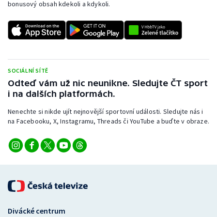
bonusový obsah kdekoli a kdykoli.
SOCIÁLNÍ SÍTĚ
Odteď vám už nic neunikne. Sledujte ČT sport
i na dalších platformách.
Nenechte si nikde ujít nejnovější sportovní události. Sledujte nás i
na Facebooku, X, Instagramu, Threads či YouTube a buďte v obraze.
Divácké centrum