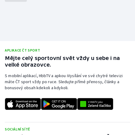
APLIKACE ČT SPORT
Mějte celý sportovní svět vždy u sebe i na
velké obrazovce.
S mobilní aplikací, HbbTV a apkou iVysílání ve své chytré televizi
máte ČT sport vždy po ruce. Sledujte přímé přenosy, články a
bonusový obsah kdekoli a kdykoli.
SOCIÁLNÍ SÍTĚ