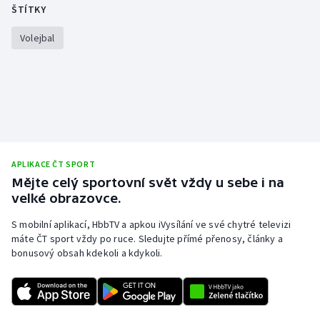
ŠTÍTKY
Volejbal
APLIKACE ČT SPORT
Mějte celý sportovní svět vždy u sebe i na
velké obrazovce.
S mobilní aplikací, HbbTV a apkou iVysílání ve své chytré televizi
máte ČT sport vždy po ruce. Sledujte přímé přenosy, články a
bonusový obsah kdekoli a kdykoli.