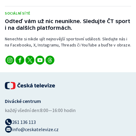
SOCIÁLNÍ SÍTĚ
Odteď vám už nic neunikne. Sledujte ČT sport
i na dalších platformách.
Nenechte si nikde ujít nejnovější sportovní události. Sledujte nás i
na Facebooku, X, Instagramu, Threads či YouTube a buďte v obraze.
Divácké centrum
každý všední den:
8:00—16:00 hodin
261 136 113
info@ceskatelevize.cz