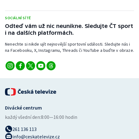
SOCIÁLNÍ SÍTĚ
Odteď vám už nic neunikne. Sledujte ČT sport
i na dalších platformách.
Nenechte si nikde ujít nejnovější sportovní události. Sledujte nás i
na Facebooku, X, Instagramu, Threads či YouTube a buďte v obraze.
Divácké centrum
každý všední den:
8:00—16:00 hodin
261 136 113
info@ceskatelevize.cz