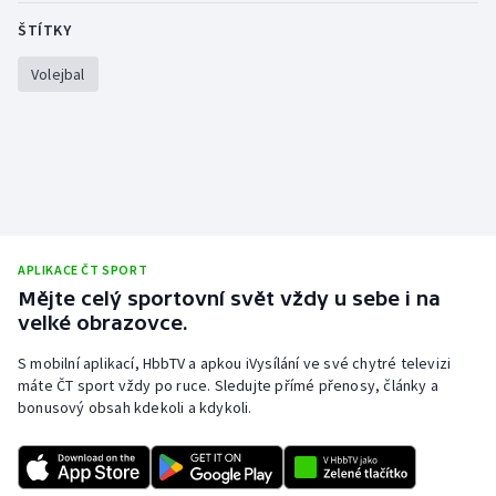
ŠTÍTKY
Volejbal
APLIKACE ČT SPORT
Mějte celý sportovní svět vždy u sebe i na
velké obrazovce.
S mobilní aplikací, HbbTV a apkou iVysílání ve své chytré televizi
máte ČT sport vždy po ruce. Sledujte přímé přenosy, články a
bonusový obsah kdekoli a kdykoli.