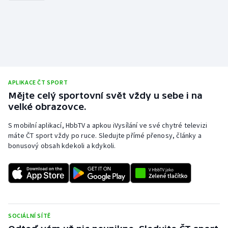
APLIKACE ČT SPORT
Mějte celý sportovní svět vždy u sebe i na
velké obrazovce.
S mobilní aplikací, HbbTV a apkou iVysílání ve své chytré televizi
máte ČT sport vždy po ruce. Sledujte přímé přenosy, články a
bonusový obsah kdekoli a kdykoli.
SOCIÁLNÍ SÍTĚ