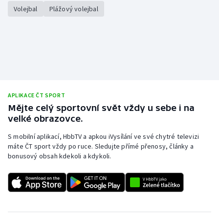
Volejbal
Plážový volejbal
APLIKACE ČT SPORT
Mějte celý sportovní svět vždy u sebe i na
velké obrazovce.
S mobilní aplikací, HbbTV a apkou iVysílání ve své chytré televizi
máte ČT sport vždy po ruce. Sledujte přímé přenosy, články a
bonusový obsah kdekoli a kdykoli.