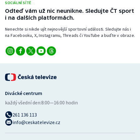
SOCIÁLNÍ SÍTĚ
Odteď vám už nic neunikne. Sledujte ČT sport
i na dalších platformách.
Nenechte si nikde ujít nejnovější sportovní události. Sledujte nás i
na Facebooku, X, Instagramu, Threads či YouTube a buďte v obraze.
Divácké centrum
každý všední den:
8:00—16:00 hodin
261 136 113
info@ceskatelevize.cz