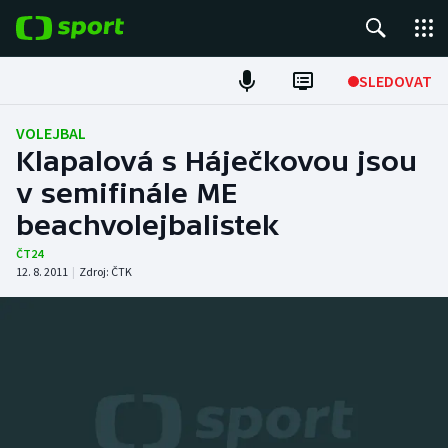
POPULÁRNÍ
SLEDOVAT
Fotbal
VOLEJBAL
Klapalová s Háječkovou jsou
Hokej
v semifinále ME
beachvolejbalistek
Tenis
ČT24
Atletika
12. 8. 2011
|
Zdroj:
ČTK
Cyklistika
DALŠÍ SPORTY
Americký fotbal
NEPŘEHLÉDNĚTE