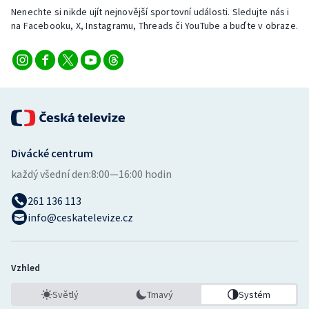
Nenechte si nikde ujít nejnovější sportovní události. Sledujte nás i
na Facebooku, X, Instagramu, Threads či YouTube a buďte v obraze.
Divácké centrum
každý všední den:
8:00—16:00 hodin
261 136 113
info@ceskatelevize.cz
Vzhled
Světlý
Tmavý
Systém