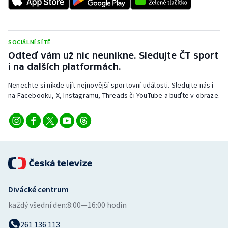
SOCIÁLNÍ SÍTĚ
Odteď vám už nic neunikne. Sledujte ČT sport
i na dalších platformách.
Nenechte si nikde ujít nejnovější sportovní události. Sledujte nás i
na Facebooku, X, Instagramu, Threads či YouTube a buďte v obraze.
Divácké centrum
každý všední den:
8:00—16:00 hodin
261 136 113