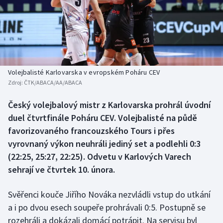
Baseball a softbal
Soutěže
Basketbal
Historické návraty
Biatlon
Aplikace ČT sport
Volejbalisté Karlovarska v evropském Poháru CEV
Boby a skeleton
AZ kvíz
Zdroj:
ČTK/ABACA/AA/ABACA
Box
Český volejbalový mistr z Karlovarska prohrál úvodní
duel čtvrtfinále Poháru CEV. Volejbalisté na půdě
Curling
favorizovaného francouzského Tours i přes
vyrovnaný výkon neuhráli jediný set a podlehli 0:3
Dostihy
(22:25, 25:27, 22:25). Odvetu v Karlových Varech
sehrají ve čtvrtek 10. února.
Florbal
Svěřenci kouče Jiřího Nováka nezvládli vstup do utkání
Futsal
a i po dvou esech soupeře prohrávali 0:5. Postupně se
rozehráli a dokázali domácí potrápit. Na servisu byl
Golf