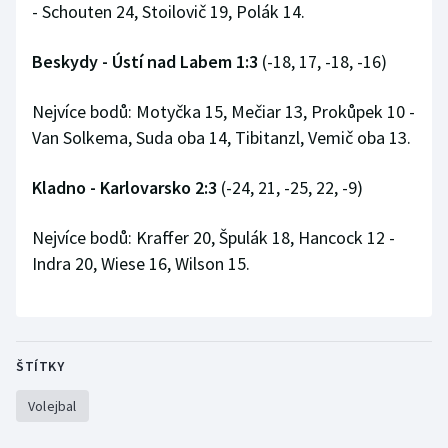
- Schouten 24, Stoilovič 19, Polák 14.
Beskydy - Ústí nad Labem 1:3
(-18, 17, -18, -16)
Nejvíce bodů: Motyčka 15, Mečiar 13, Prokůpek 10 -
Van Solkema, Suda oba 14, Tibitanzl, Vemič oba 13.
Kladno - Karlovarsko 2:3
(-24, 21, -25, 22, -9)
Nejvíce bodů: Kraffer 20, Špulák 18, Hancock 12 -
Indra 20, Wiese 16, Wilson 15.
ŠTÍTKY
Volejbal