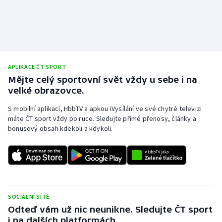
APLIKACE ČT SPORT
Mějte celý sportovní svět vždy u sebe i na
velké obrazovce.
S mobilní aplikací, HbbTV a apkou iVysílání ve své chytré televizi
máte ČT sport vždy po ruce. Sledujte přímé přenosy, články a
bonusový obsah kdekoli a kdykoli.
SOCIÁLNÍ SÍTĚ
Odteď vám už nic neunikne. Sledujte ČT sport
i na dalších platformách.