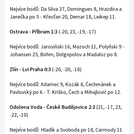
Nejvíce bodů: Da Silva 27, Domingues 8, Hrazdira a
Janečka po 5 - Křesťan 20, Demar 18, Leikep 11.
Ostrava - Příbram 1:3
(-20, 23, -19, -17)
Nejvíce bodů: Jarosiňski 16, Mazoch 11, Polyňski 9 -
Johansen 25, Böhm, Dolgopolov a Madaloz po 8.
Zlín - Lvi Praha 0:3
(-20, -20, -18)
Nejvíce bodů: Adamec 9, Kozák 8, Čechmánek a
Pavlovský po 6 - T. Kriško, Čech a Mihajlovič po 12.
Odolena Voda - České Budějovice 2:3
(21, -17, 23,
-22, -10)
Nejvíce bodů: Hladík a Svoboda po 18, Carmody 11