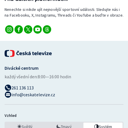
Nenechte si nikde ujít nejnovější sportovní události. Sledujte nás i
na Facebooku, X, Instagramu, Threads či YouTube a buďte v obraze.
Divácké centrum
každý všední den:
8:00—16:00 hodin
261 136 113
info@ceskatelevize.cz
Vzhled
Světlý
Tmavý
Systém