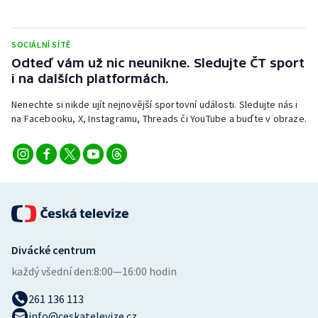
SOCIÁLNÍ SÍTĚ
Odteď vám už nic neunikne. Sledujte ČT sport
i na dalších platformách.
Nenechte si nikde ujít nejnovější sportovní události. Sledujte nás i
na Facebooku, X, Instagramu, Threads či YouTube a buďte v obraze.
Divácké centrum
každý všední den:
8:00—16:00 hodin
261 136 113
info@ceskatelevize.cz