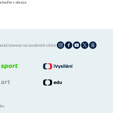
a buďte v obraze.
eská televize na sociálních sítích:
din