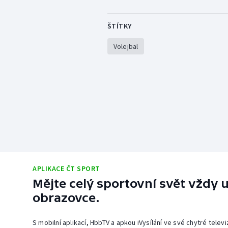
ŠTÍTKY
Volejbal
APLIKACE ČT SPORT
Mějte celý sportovní svět vždy u
obrazovce.
S mobilní aplikací, HbbTV a apkou iVysílání ve své chytré telev