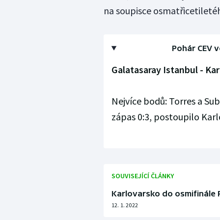
na soupisce osmatřicetilet
Pohár CEV vo
Galatasaray Istanbul - Karl
Nejvíce bodů: Torres a Suba
zápas 0:3, postoupilo Karl
SOUVISEJÍCÍ ČLÁNKY
Karlovarsko do osmifinále 
12. 1. 2022