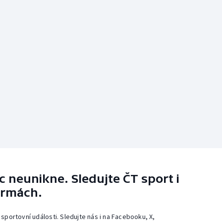
 neunikne. Sledujte ČT sport i
ormách.
 sportovní události. Sledujte nás i na Facebooku, X,