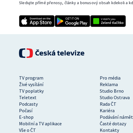
Sledujte přímé přenosy, články a bonusový obsah kdekoli a kd
TV program
Pro média
Živé vysílání
Reklama
TV poplatky
Studio Brno
Teletext
Studio Ostrava
Podcasty
Rada ČT
Počasí
Kariéra
E-shop
Podávání námět
Mobilní a TV aplikace
Časté dotazy
Vše o ČT
Kontakty