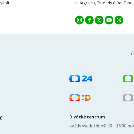
ykoli.
Instagramu, Threads či YouTube 
Č
Divácké centrum
ů
každý všední den:
8:00—16:00 ho