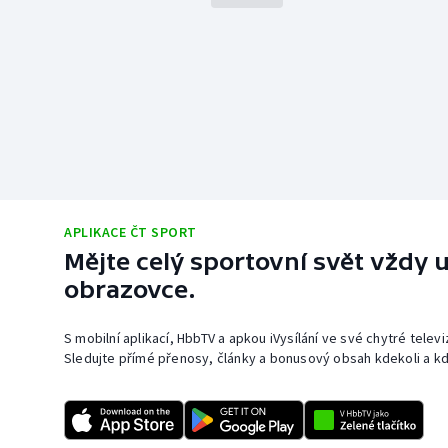
APLIKACE ČT SPORT
Mějte celý sportovní svět vždy u
obrazovce.
S mobilní aplikací, HbbTV a apkou iVysílání ve své chytré telev
Sledujte přímé přenosy, články a bonusový obsah kdekoli a kd