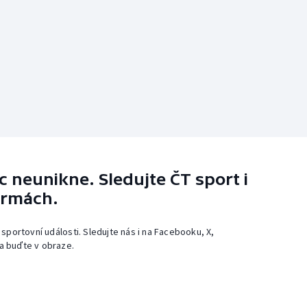
 neunikne. Sledujte ČT sport i
ormách.
 sportovní události. Sledujte nás i na Facebooku, X,
a buďte v obraze.