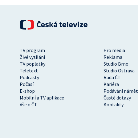
TV program
Pro média
Živé vysílání
Reklama
TV poplatky
Studio Brno
Teletext
Studio Ostrava
Podcasty
Rada ČT
Počasí
Kariéra
E-shop
Podávání námět
Mobilní a TV aplikace
Časté dotazy
Vše o ČT
Kontakty