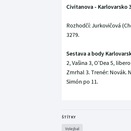
Civitanova - Karlovarsko 3
Rozhodčí: Jurkovičová (Chor
3279.
Sestava a body Karlovars
2, Vašina 3, O'Dea 5, libe
Zmrhal 3. Trenér: Novák. N
Simón po 11.
ŠTÍTKY
Volejbal