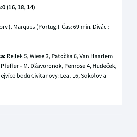
:0 (16, 18, 14)
v.), Marques (Portug.). Čas: 69 min. Diváci:
ka:
Rejlek 5, Wiese 3, Patočka 6, Van Haarlem
ro Pfeffer - M. Džavoronok, Penrose 4, Hudeček,
ejvíce bodů Civitanovy: Leal 16, Sokolov a