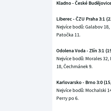
Kladno - České Budějovice 
Liberec - ČZU Praha 3:1 (23
Nejvíce bodů: Galabov 18, 
Patočka 11.
Odolena Voda - Zlín 3:1 (19
Nejvíce bodů: Morales 32, 
18, Čechmánek 9.
Karlovarsko - Brno 3:0 (15,
Nejvíce bodů: Mochalski 14
Perry po 6.