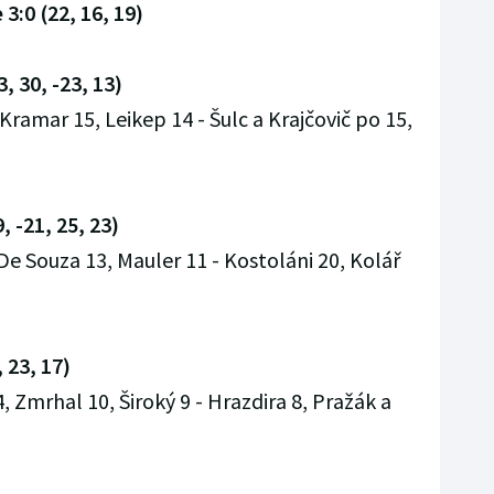
3:0 (22, 16, 19)
, 30, -23, 13)
Kramar 15, Leikep 14 - Šulc a Krajčovič po 15,
, -21, 25, 23)
De Souza 13, Mauler 11 - Kostoláni 20, Kolář
 23, 17)
, Zmrhal 10, Široký 9 - Hrazdira 8, Pražák a