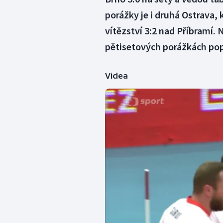
porážky je i druhá Ostrava, 
vítězství 3:2 nad Příbramí. 
pětisetových porážkách popr
Videa