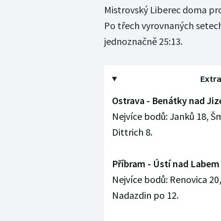
Mistrovský Liberec doma pro
Po třech vyrovnaných setech
jednoznačně 25:13.
Extra
Ostrava - Benátky nad Jize
Nejvíce bodů: Janků 18, Šm
Dittrich 8.
Příbram - Ústí nad Labem 3
Nejvíce bodů: Renovica 20,
Nadazdin po 12.