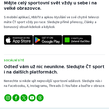
Mějte celý sportovní svět vždy u sebe i na
velké obrazovce.
S mobilní aplikací, HbbTV a apkou iVysílání ve své chytré televizi
máte ČT sport vždy po ruce. Sledujte přímé přenosy, články a
bonusový obsah kdekoli a kdykoli.
SOCIÁLNÍ SÍTĚ
Odteď vám už nic neunikne. Sledujte ČT sport
i na dalších platformách.
Nenechte si nikde ujít nejnovější sportovní události. Sledujte nás i
na Facebooku, X, Instagramu, Threads či YouTube a buďte v obraze.