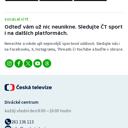
SOCIÁLNÍ SÍTĚ
Odteď vám už nic neunikne. Sledujte ČT sport
i na dalších platformách.
Nenechte si nikde ujít nejnovější sportovní události. Sledujte nás i
na Facebooku, X, Instagramu, Threads či YouTube a buďte v obraze.
Divácké centrum
každý všední den:
8:00—16:00 hodin
261 136 113