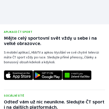
APLIKACE ČT SPORT
Mějte celý sportovní svět vždy u sebe i na
velké obrazovce.
S mobilní aplikací, HbbTV a apkou iVysílání ve své chytré televizi
máte ČT sport vždy po ruce. Sledujte přímé přenosy, články a
bonusový obsah kdekoli a kdykoli.
SOCIÁLNÍ SÍTĚ
Odteď vám už nic neunikne. Sledujte ČT sport
i na dalších platformách.