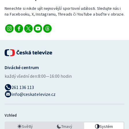
Nenechte si nikde ujít nejnovější sportovní události. Sledujte nás i
na Facebooku, X, Instagramu, Threads či YouTube a buďte v obraze.
Divácké centrum
každý všední den:
8:00—16:00 hodin
261 136 113
info@ceskatelevize.cz
Vzhled
Světlý
Tmavý
Systém