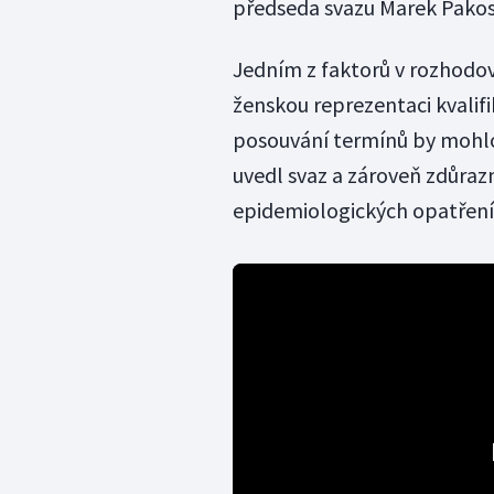
předseda svazu Marek Pako
Jedním z faktorů v rozhodová
ženskou reprezentaci kvalifi
posouvání termínů by mohlo
uvedl svaz a zároveň zdůraz
epidemiologických opatření