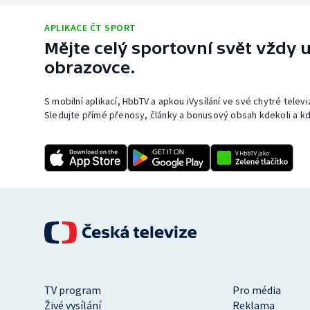
APLIKACE ČT SPORT
Mějte celý sportovní svět vždy u
obrazovce.
S mobilní aplikací, HbbTV a apkou iVysílání ve své chytré telev
Sledujte přímé přenosy, články a bonusový obsah kdekoli a kd
TV program
Pro média
Živé vysílání
Reklama